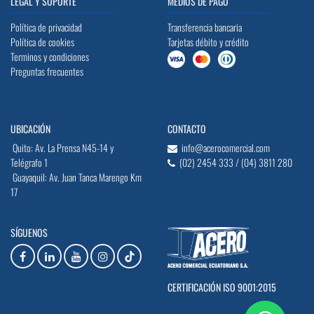
LEGAL Y SOPORTE
MEDIOS DE PAGO
Política de privacidad
Transferencia bancaria
Política de cookies
Tarjetas débito y crédito
Terminos y condiciones
Preguntas frecuentes
UBICACIÓN
CONTACTO
Quito: Av. La Prensa N45-14 y
info@acerocomercial.com
Telégrafo 1
(02) 2454 333 / (04) 3811 280
Guayaquil: Av. Juan Tanca Marengo Km
17
SÍGUENOS
CERTIFICACIÓN ISO 9001:2015