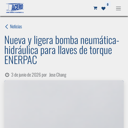
Ir al contenido
0
Noticias
Nueva y ligera bomba neumática-
hidráulica para llaves de torque
ENERPAC
3 de junio de 2026
por
Jose Chang