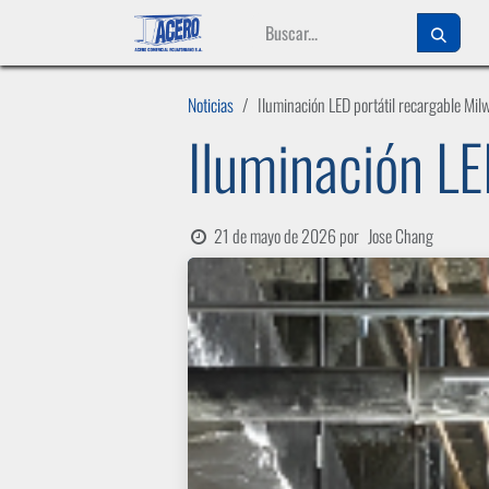
Ir al contenido
Noticias
Iluminación LED portátil recargable Mi
Iluminación LE
21 de mayo de 2026
por
Jose Chang