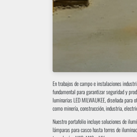
En trabajos de campo e instalaciones industria
fundamental para garantizar seguridad y prod
luminarias LED MILWAUKEE, diseñada para ofr
como minería, construcción, industria, electr
Nuestro portafolio incluye soluciones de ilum
lámparas para casco hasta torres de iluminac