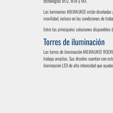
tecnologías M12, M18 y MX.
Las luminarias MILWAUKEE están diseñadas par
movilidad, incluso en las condiciones de trab
Entre las principales soluciones disponibles 
Torres de iluminación
Las torres de iluminación MILWAUKEE ROCKET 
trabajo amplias. Sus diseños cuentan con est
iluminación LED de alta intensidad que ayudan