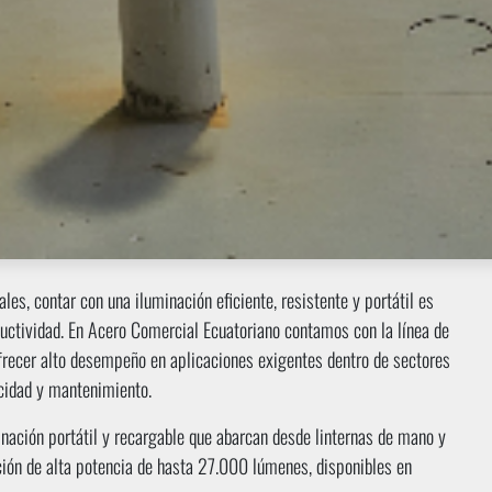
les, contar con una iluminación eficiente, resistente y portátil es
uctividad. En Acero Comercial Ecuatoriano contamos con la línea de
ecer alto desempeño en aplicaciones exigentes dentro de sectores
icidad y mantenimiento.
inación portátil y recargable que abarcan desde linternas de mano y
ión de alta potencia de hasta 27.000 lúmenes, disponibles en