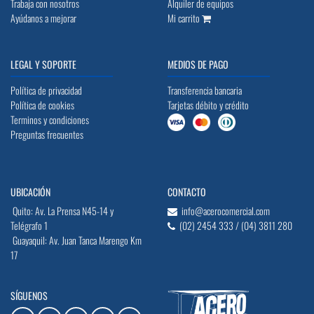
Trabaja con nosotros
Alquiler de equipos
Ayúdanos a mejorar
Mi carrito
LEGAL Y SOPORTE
MEDIOS DE PAGO
Política de privacidad
Transferencia bancaria
Política de cookies
Tarjetas débito y crédito
Terminos y condiciones
Preguntas frecuentes
UBICACIÓN
CONTACTO
Quito: Av. La Prensa N45-14 y
info@acerocomercial.com
Telégrafo 1
(02) 2454 333 / (04) 3811 280
Guayaquil: Av. Juan Tanca Marengo Km
17
SÍGUENOS