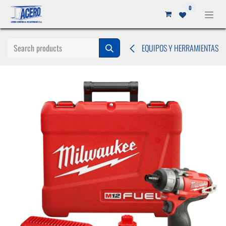
Ir al contenido
0
EQUIPOS Y HERRAMIENTAS