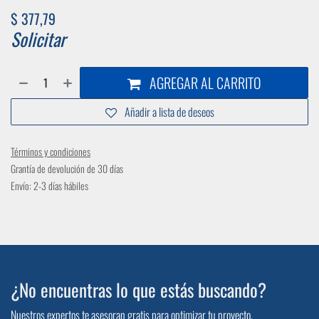
$
377,79
Solicitar
AGREGAR AL CARRITO
Añadir a lista de deseos
Términos y condiciones
Grantía de devolución de 30 días
Envío: 2-3 días hábiles
¿No encuentras lo que estás buscando?
Nuestros expertos te asesoran gratis para optimizar tu proyecto.