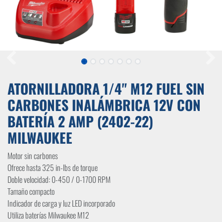
ATORNILLADORA 1/4" M12 FUEL SIN
CARBONES INALÁMBRICA 12V CON
BATERÍA 2 AMP (2402-22)
MILWAUKEE
Motor sin carbones
Ofrece hasta 325 in-lbs de torque
Doble velocidad: 0-450 / 0-1700 RPM
Tamaño compacto
Indicador de carga y luz LED incorporado
Utiliza baterías Milwaukee M12