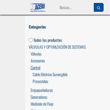
Ir al contenido
Categorías
Todos los productos
VÁLVULAS Y OPTIMIZACIÓN DE SISTEMAS
Válvulas
Accesorios
Control
Cable Eléctrico Sumergible
Presostatos
Empaquetaduras
Generadores
Medición de Flujo