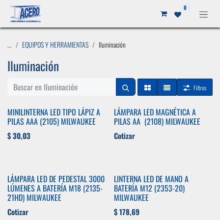
Ir al contenido
0
...
EQUIPOS Y HERRAMIENTAS
Iluminación
Iluminación
Filtros
MINILINTERNA LED TIPO LÁPIZ A
LÁMPARA LED MAGNÉTICA A
PILAS AAA (2105) MILWAUKEE
PILAS AA (2108) MILWAUKEE
$
30,03
Cotizar
LÁMPARA LED DE PEDESTAL 3000
LINTERNA LED DE MANO A
LÚMENES A BATERÍA M18 (2135-
BATERÍA M12 (2353-20)
21HD) MILWAUKEE
MILWAUKEE
Cotizar
$
178,69