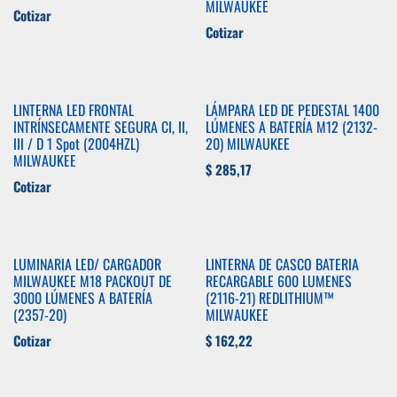
MILWAUKEE
Cotizar
Cotizar
LINTERNA LED FRONTAL
LÁMPARA LED DE PEDESTAL 1400
INTRÍNSECAMENTE SEGURA CI, II,
LÚMENES A BATERÍA M12 (2132-
III / D 1 Spot (2004HZL)
20) MILWAUKEE
MILWAUKEE
$
285,17
Cotizar
LUMINARIA LED/ CARGADOR
LINTERNA DE CASCO BATERIA
MILWAUKEE M18 PACKOUT DE
RECARGABLE 600 LUMENES
3000 LÚMENES A BATERÍA
(2116-21) REDLITHIUM™
(2357-20)
MILWAUKEE
Cotizar
$
162,22