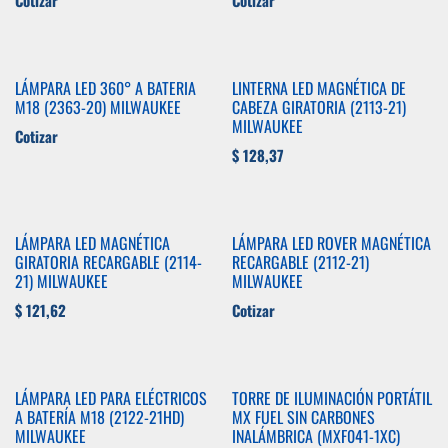
Cotizar
Cotizar
LÁMPARA LED 360° A BATERIA
LINTERNA LED MAGNÉTICA DE
M18 (2363-20) MILWAUKEE
CABEZA GIRATORIA (2113-21)
MILWAUKEE
Cotizar
$
128,37
LÁMPARA LED MAGNÉTICA
LÁMPARA LED ROVER MAGNÉTICA
GIRATORIA RECARGABLE (2114-
RECARGABLE (2112-21)
21) MILWAUKEE
MILWAUKEE
$
121,62
Cotizar
LÁMPARA LED PARA ELÉCTRICOS
TORRE DE ILUMINACIÓN PORTÁTIL
A BATERÍA M18 (2122-21HD)
MX FUEL SIN CARBONES
MILWAUKEE
INALÁMBRICA (MXF041-1XC)