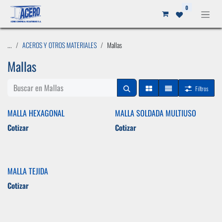
Ir al contenido
0
...
ACEROS Y OTROS MATERIALES
Mallas
Mallas
Filtros
MALLA HEXAGONAL
MALLA SOLDADA MULTIUSO
Cotizar
Cotizar
MALLA TEJIDA
Cotizar