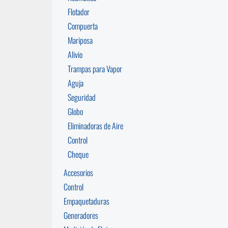
Flotador
Compuerta
Mariposa
Alivio
Trampas para Vapor
Aguja
Seguridad
Globo
Eliminadoras de Aire
Control
Cheque
Accesorios
Control
Empaquetaduras
Generadores