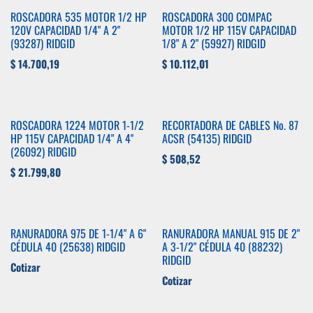
ROSCADORA 535 MOTOR 1/2 HP
ROSCADORA 300 COMPAC
120V CAPACIDAD 1/4" A 2"
MOTOR 1/2 HP 115V CAPACIDAD
(93287) RIDGID
1/8" A 2" (59927) RIDGID
$
14.700,19
$
10.112,01
ROSCADORA 1224 MOTOR 1-1/2
RECORTADORA DE CABLES No. 87
HP 115V CAPACIDAD 1/4" A 4"
ACSR (54135) RIDGID
(26092) RIDGID
$
508,52
$
21.799,80
RANURADORA 975 DE 1-1/4" A 6"
RANURADORA MANUAL 915 DE 2"
CÉDULA 40 (25638) RIDGID
A 3-1/2" CÉDULA 40 (88232)
RIDGID
Cotizar
Cotizar