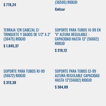
(36505) RIDGID
$
778,24
Cotizar
TERRAJA 12R CABEZAL C/
SOPORTE PARA TUBOS VJ-99 EN
TRINQUETE Y DADOS DE 1/2" A 2"
"V" ALTURA REGULABLE -
(36475) RIDGID
CAPACIDAD HASTA 12" (56662)
RIDGID
$
1.845,37
$
219,12
SOPORTE PARA TUBOS RJ-99
SOPORTE PARA TUBOS CJ-99
(56672) RIDGID
ALTURA REGULABLE CAPACIDAD
HASTA 12"(56682) RIDGID
$
313,38
$
364,69