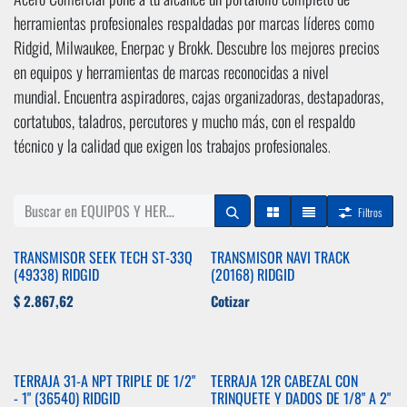
herramientas profesionales respaldadas por marcas líderes como
Ridgid, Milwaukee, Enerpac y Brokk. Descubre los mejores precios
en equipos y herramientas de marcas reconocidas a nivel
mundial. Encuentra aspiradores, cajas organizadoras, destapadoras,
cortatubos, taladros, percutores y mucho más, con el respaldo
técnico y la calidad que exigen los trabajos profesionales
.
Filtros
TRANSMISOR SEEK TECH ST-33Q
TRANSMISOR NAVI TRACK
(49338) RIDGID
(20168) RIDGID
$
2.867,62
Cotizar
TERRAJA 31-A NPT TRIPLE DE 1/2"
TERRAJA 12R CABEZAL CON
- 1" (36540) RIDGID
TRINQUETE Y DADOS DE 1/8" A 2"