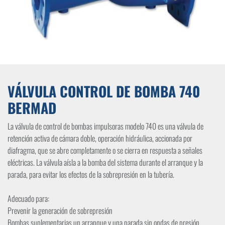
VÁLVULA CONTROL DE BOMBA 740
BERMAD
La válvula de control de bombas impulsoras modelo 740 es una válvula de
retención activa de cámara doble, operación hidráulica, accionada por
diafragma, que se abre completamente o se cierra en respuesta a señales
eléctricas. La válvula aísla a la bomba del sistema durante el arranque y la
parada, para evitar los efectos de la sobrepresión en la tubería.
Adecuado para:
Prevenir la generación de sobrepresión
Bombas suplementarias un arranque y una parada sin ondas de presión