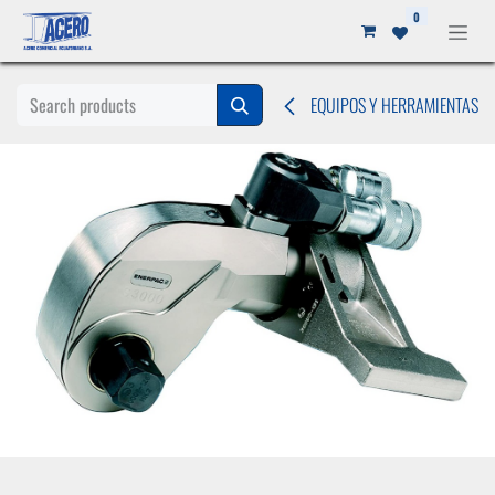
Ir al contenido
0
EQUIPOS Y HERRAMIENTAS