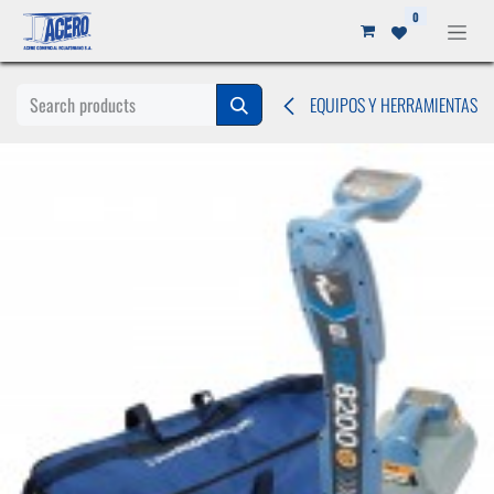
Ir al contenido
0
EQUIPOS Y HERRAMIENTAS