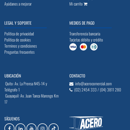
Ayúdanos a mejorar
Mi carrito
LEGAL Y SOPORTE
MEDIOS DE PAGO
Política de privacidad
Transferencia bancaria
Política de cookies
Tarjetas débito y crédito
Terminos y condiciones
Preguntas frecuentes
UBICACIÓN
CONTACTO
Quito: Av. La Prensa N45-14 y
info@acerocomercial.com
Telégrafo 1
(02) 2454 333 / (04) 3811 280
Guayaquil: Av. Juan Tanca Marengo Km
17
SÍGUENOS