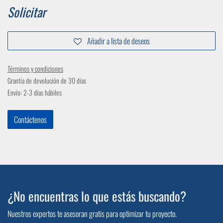
Solicitar
Añadir a lista de deseos
Términos y condiciones
Grantía de devolución de 30 días
Envío: 2-3 días hábiles
Contáctenos
¿No encuentras lo que estás buscando?
Nuestros expertos te asesoran gratis para optimizar tu proyecto.