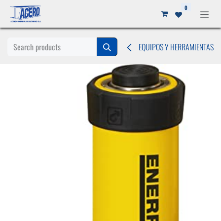
Ir al contenido
0
EQUIPOS Y HERRAMIENTAS