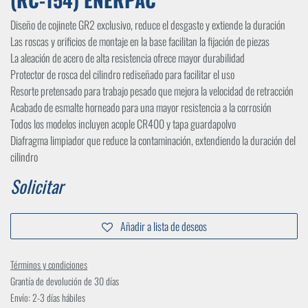
Diseño de cojinete GR2 exclusivo, reduce el desgaste y extiende la duración
Las roscas y orificios de montaje en la base facilitan la fijación de piezas
La aleación de acero de alta resistencia ofrece mayor durabilidad
Protector de rosca del cilindro rediseñado para facilitar el uso
Resorte pretensado para trabajo pesado que mejora la velocidad de retracción
Acabado de esmalte horneado para una mayor resistencia a la corrosión
Todos los modelos incluyen acople CR400 y tapa guardapolvo
Diafragma limpiador que reduce la contaminación, extendiendo la duración del
cilindro
Solicitar
Añadir a lista de deseos
Términos y condiciones
Grantía de devolución de 30 días
Envío: 2-3 días hábiles