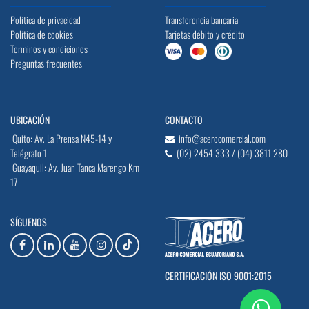
Política de privacidad
Transferencia bancaria
Política de cookies
Tarjetas débito y crédito
Terminos y condiciones
Preguntas frecuentes
UBICACIÓN
CONTACTO
Quito: Av. La Prensa N45-14 y
info@acerocomercial.com
Telégrafo 1
(02) 2454 333 / (04) 3811 280
Guayaquil: Av. Juan Tanca Marengo Km
17
SÍGUENOS
CERTIFICACIÓN ISO 9001:2015