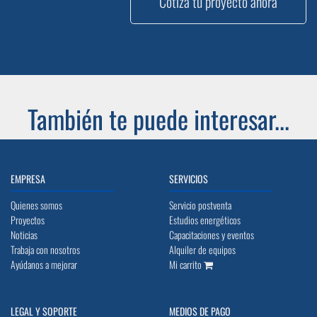
Cotiza tu proyecto ahora
También te puede interesar...
EMPRESA
SERVICIOS
Quienes somos
Servicio postventa
Proyectos
Estudios energéticos
Noticias
Capacitaciones y eventos
Trabaja con nosotros
Alquiler de equipos
Ayúdanos a mejorar
Mi carrito
LEGAL Y SOPORTE
MEDIOS DE PAGO