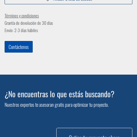
Términos y condiciones
Grantía de devolución de 30 días
Envío: 2-3 días hábiles
Contáctenos
¿No encuentras lo que estás buscando?
Nuestros expertos te asesoran gratis para optimizar tu proyecto.