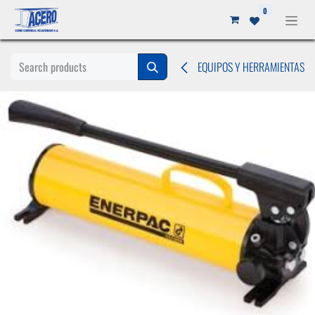
Ir al contenido
0
EQUIPOS Y HERRAMIENTAS