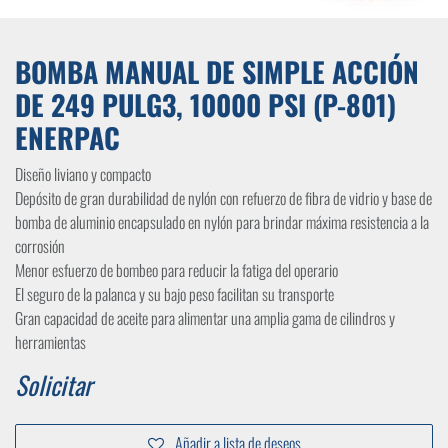
BOMBA MANUAL DE SIMPLE ACCIÓN
DE 249 PULG3, 10000 PSI (P-801)
ENERPAC
Diseño liviano y compacto
Depósito de gran durabilidad de nylón con refuerzo de fibra de vidrio y base de
bomba de aluminio encapsulado en nylón para brindar máxima resistencia a la
corrosión
Menor esfuerzo de bombeo para reducir la fatiga del operario
El seguro de la palanca y su bajo peso facilitan su transporte
Gran capacidad de aceite para alimentar una amplia gama de cilindros y
herramientas
Solicitar
Añadir a lista de deseos