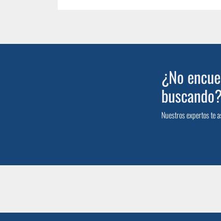
¿No encuen
buscando
Nuestros expertos te a