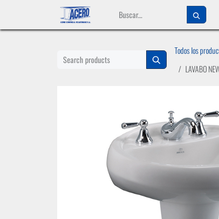
Ir al contenido
Todos los produc
LAVABO NEW