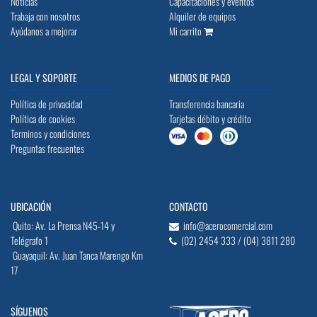
Noticias
Capacitaciones y eventos
Trabaja con nosotros
Alquiler de equipos
Ayúdanos a mejorar
Mi carrito
LEGAL Y SOPORTE
MEDIOS DE PAGO
Política de privacidad
Transferencia bancaria
Política de cookies
Tarjetas débito y crédito
Terminos y condiciones
Preguntas frecuentes
UBICACIÓN
CONTACTO
Quito: Av. La Prensa N45-14 y
info@acerocomercial.com
Telégrafo 1
(02) 2454 333 / (04) 3811 280
Guayaquil: Av. Juan Tanca Marengo Km
17
SÍGUENOS