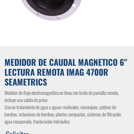
MEDIDOR DE CAUDAL MAGNETICO 6"
LECTURA REMOTA IMAG 4700R
SEAMETRICS
Medidor de flujo electromagnético en línea con brida de pantalla remota,
incluye una salida de pulso
Uso en tratamiento de agua y aguas residuales, municipios, patines de
bombas, estaciones de bombeo, plantas compactas, sistemas de filtración,
agua recuperada, fracturación hidráulica