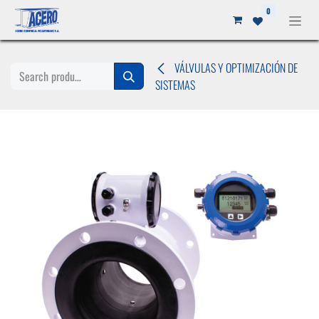
Ir al contenido
0
VÁLVULAS Y OPTIMIZACIÓN DE
SISTEMAS