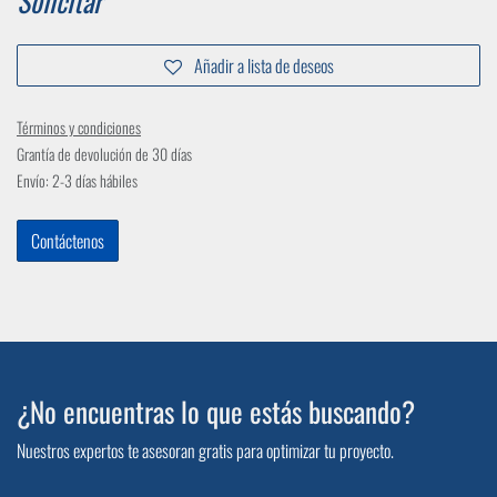
Solicitar
Añadir a lista de deseos
Términos y condiciones
Grantía de devolución de 30 días
Envío: 2-3 días hábiles
Contáctenos
¿No encuentras lo que estás buscando?
Nuestros expertos te asesoran gratis para optimizar tu proyecto.