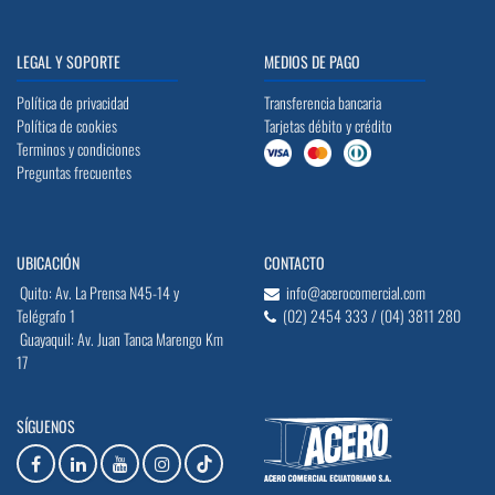
LEGAL Y SOPORTE
MEDIOS DE PAGO
Política de privacidad
Transferencia bancaria
Política de cookies
Tarjetas débito y crédito
Terminos y condiciones
Preguntas frecuentes
UBICACIÓN
CONTACTO
Quito: Av. La Prensa N45-14 y
info@acerocomercial.com
Telégrafo 1
(02) 2454 333 / (04) 3811 280
Guayaquil: Av. Juan Tanca Marengo Km
17
SÍGUENOS