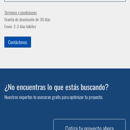
Términos y condiciones
Grantía de devolución de 30 días
Envío: 2-3 días hábiles
Contáctenos
¿No encuentras lo que estás buscando?
Nuestros expertos te asesoran gratis para optimizar tu proyecto.
Cotiza tu proyecto ahora