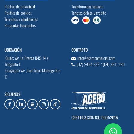
Política de privacidad
Transferencia bancaria
Política de cookies
Tarjetas débito y crédito
Terminos y condiciones
Preguntas frecuentes
UBICACIÓN
CONTACTO
Quito: Av. La Prensa N45-14 y
info@acerocomercial.com
Telégrafo 1
(02) 2454 333 / (04) 3811 280
Guayaquil: Av. Juan Tanca Marengo Km
17
SÍGUENOS
CERTIFICACIÓN ISO 9001:2015