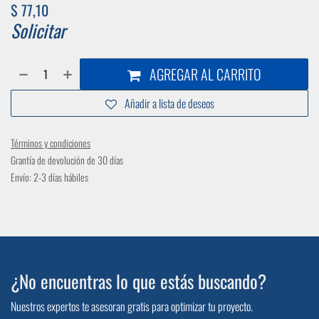
$
77,10
Solicitar
AGREGAR AL CARRITO
Añadir a lista de deseos
Términos y condiciones
Grantía de devolución de 30 días
Envío: 2-3 días hábiles
¿No encuentras lo que estás buscando?
Nuestros expertos te asesoran gratis para optimizar tu proyecto.