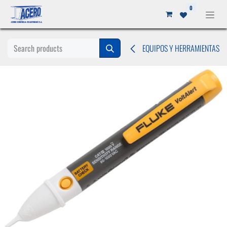
Ir al contenido
0
EQUIPOS Y HERRAMIENTAS