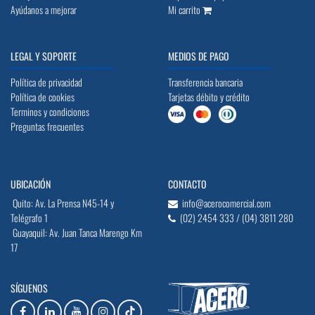
Ayúdanos a mejorar
Mi carrito
LEGAL Y SOPORTE
MEDIOS DE PAGO
Política de privacidad
Transferencia bancaria
Política de cookies
Tarjetas débito y crédito
Terminos y condiciones
Preguntas frecuentes
UBICACIÓN
CONTACTO
Quito: Av. La Prensa N45-14 y
info@acerocomercial.com
Telégrafo 1
(02) 2454 333 / (04) 3811 280
Guayaquil: Av. Juan Tanca Marengo Km
17
SÍGUENOS