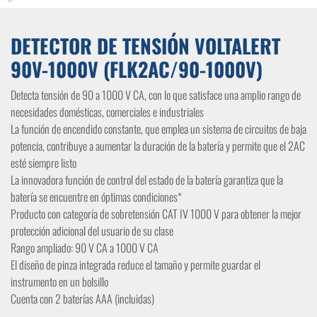
DETECTOR DE TENSIÓN VOLTALERT
90V-1000V (FLK2AC/90-1000V)
Detecta tensión de 90 a 1000 V CA, con lo que satisface una amplio rango de
necesidades domésticas, comerciales e industriales
La función de encendido constante, que emplea un sistema de circuitos de baja
potencia, contribuye a aumentar la duración de la batería y permite que el 2AC
esté siempre listo
La innovadora función de control del estado de la batería garantiza que la
batería se encuentre en óptimas condiciones*
Producto con categoría de sobretensión CAT IV 1000 V para obtener la mejor
protección adicional del usuario de su clase
Rango ampliado: 90 V CA a 1000 V CA
El diseño de pinza integrada reduce el tamaño y permite guardar el
instrumento en un bolsillo
Cuenta con 2 baterías AAA (incluidas)