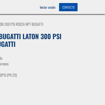
OS
0
Iniciar sesión
CONTACTO
ATON 300 PSI ROSCA NPT BUGATTI
 BUGATTI LATON 300 PSI
GATTI
do
icrones
00PSI (PN 20)