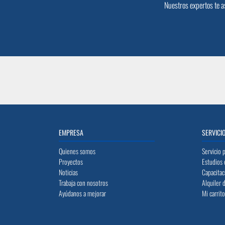
Nuestros expertos te a
EMPRESA
SERVICI
Quienes somos
Servicio 
Proyectos
Estudios 
Noticias
Capacitac
Trabaja con nosotros
Alquiler 
Ayúdanos a mejorar
Mi carrit