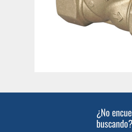
¿No encuen
buscando