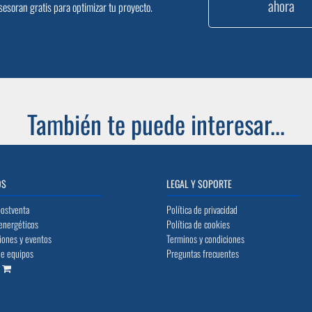
ahora
sesoran gratis para optimizar tu proyecto.
También te puede interesar...
OS
LEGAL Y SOPORTE
postventa
Política de privacidad
energéticos
Política de cookies
iones y eventos
Terminos y condiciones
de equipos
Preguntas frecuentes
o