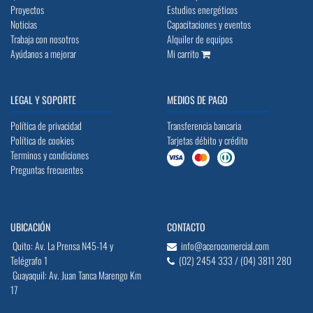
Proyectos
Estudios energéticos
Noticias
Capacitaciones y eventos
Trabaja con nosotros
Alquiler de equipos
Ayúdanos a mejorar
Mi carrito
LEGAL Y SOPORTE
MEDIOS DE PAGO
Política de privacidad
Transferencia bancaria
Política de cookies
Tarjetas débito y crédito
Terminos y condiciones
Preguntas frecuentes
UBICACIÓN
CONTACTO
Quito: Av. La Prensa N45-14 y
info@acerocomercial.com
Telégrafo 1
(02) 2454 333 / (04) 3811 280
Guayaquil: Av. Juan Tanca Marengo Km
17