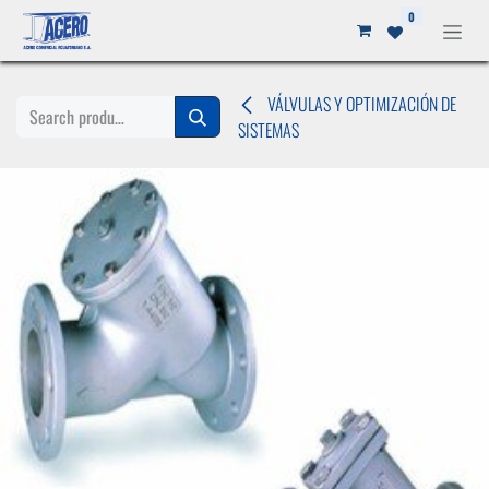
Ir al contenido
0
VÁLVULAS Y OPTIMIZACIÓN DE
SISTEMAS