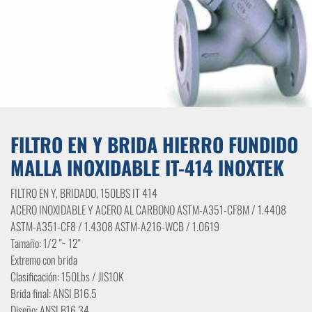
FILTRO EN Y BRIDA HIERRO FUNDIDO
MALLA INOXIDABLE IT-414 INOXTEK
FILTRO EN Y, BRIDADO, 150LBS IT 414
ACERO INOXIDABLE Y ACERO AL CARBONO ASTM-A351-CF8M / 1.4408
ASTM-A351-CF8 / 1.4308 ASTM-A216-WCB / 1.0619
Tamaño: 1/2 "~ 12"
Extremo con brida
Clasificación: 150Lbs / JIS10K
Brida final: ANSI B16.5
Diseño: ANSI B16.34