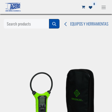
Ir al contenido
0
EQUIPOS Y HERRAMIENTAS