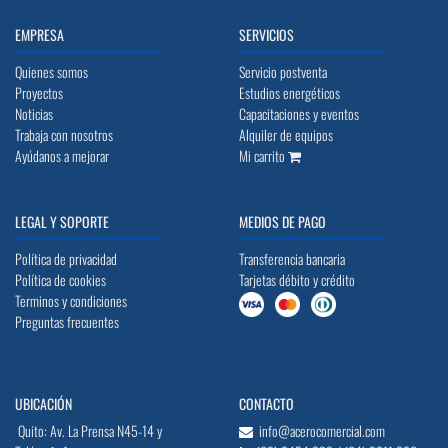
EMPRESA
SERVICIOS
Quienes somos
Servicio postventa
Proyectos
Estudios energéticos
Noticias
Capacitaciones y eventos
Trabaja con nosotros
Alquiler de equipos
Ayúdanos a mejorar
Mi carrito
LEGAL Y SOPORTE
MEDIOS DE PAGO
Política de privacidad
Transferencia bancaria
Política de cookies
Tarjetas débito y crédito
Terminos y condiciones
Preguntas frecuentes
UBICACIÓN
CONTACTO
Quito: Av. La Prensa N45-14 y
info@acerocomercial.com