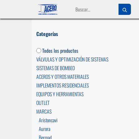
Ir al contenido
Categorías
Todos los productos
VÁLVULAS Y OPTIMIZACIÓN DE SISTEMAS
SISTEMAS DE BOMBEO
ACEROS Y OTROS MATERIALES
IMPLEMENTOS RESIDENCIALES
EQUIPOS Y HERRAMIENTAS
OUTLET
MARCAS
Aristoncavi
Aurora
Bermad