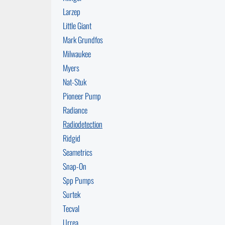
Larzep
Little Giant
Mark Grundfos
Milwaukee
Myers
Nat-Stuk
Pioneer Pump
Radiance
Radiodetection
Ridgid
Seametrics
Snap-On
Spp Pumps
Surtek
Tecval
Urrea