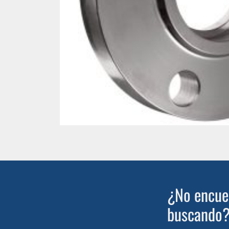
¿No encuen
buscando