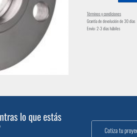
Términos y condiciones
Grantía de devolución de 30 días
Envío: 2-3 días hábiles
tras lo que estás
?
Cotiza tu proye