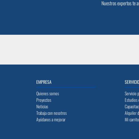
Nuestros expertos te a
EMPRESA
SERVICI
Quienes somos
Servicio 
Proyectos
Estudios 
Noticias
Capacitac
Trabaja con nosotros
Alquiler 
Ayúdanos a mejorar
Mi carrit