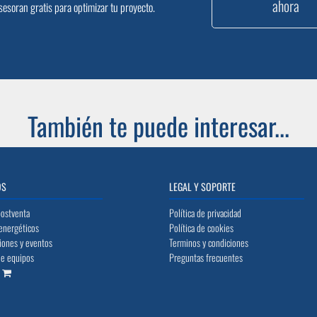
ahora
sesoran gratis para optimizar tu proyecto.
También te puede interesar...
OS
LEGAL Y SOPORTE
postventa
Política de privacidad
energéticos
Política de cookies
iones y eventos
Terminos y condiciones
de equipos
Preguntas frecuentes
o