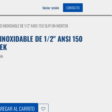
OS
0
Iniciar sesión
CONTACTO
 INOXIDABLE DE 1/2" ANSI 150 SLIP-ON INOXTEK
INOXIDABLE DE 1/2" ANSI 150
TEK
ble
REGAR AL CARRITO