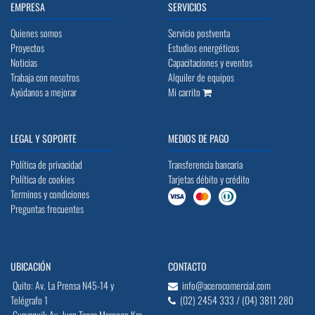
EMPRESA
SERVICIOS
Quienes somos
Servicio postventa
Proyectos
Estudios energéticos
Noticias
Capacitaciones y eventos
Trabaja con nosotros
Alquiler de equipos
Ayúdanos a mejorar
Mi carrito
LEGAL Y SOPORTE
MEDIOS DE PAGO
Política de privacidad
Transferencia bancaria
Política de cookies
Tarjetas débito y crédito
Terminos y condiciones
Preguntas frecuentes
UBICACIÓN
CONTACTO
Quito: Av. La Prensa N45-14 y
info@acerocomercial.com
Telégrafo 1
(02) 2454 333 / (04) 3811 280
Guayaquil: Av. Juan Tanca Marengo Km