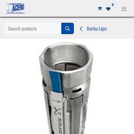
Ir al contenido
0
Bomba Lápiz