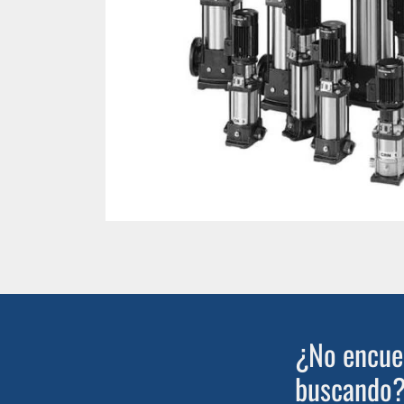
¿No encuen
buscando