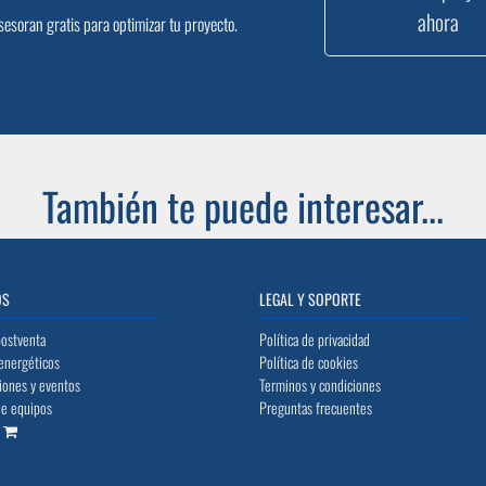
ahora
sesoran gratis para optimizar tu proyecto.
También te puede interesar...
OS
LEGAL Y SOPORTE
postventa
Política de privacidad
energéticos
Política de cookies
iones y eventos
Terminos y condiciones
de equipos
Preguntas frecuentes
o