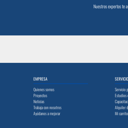
Nuestros expertos te a
EMPRESA
SERVICI
Quienes somos
Servicio 
Proyectos
Estudios 
Noticias
Capacitac
Trabaja con nosotros
Alquiler 
Ayúdanos a mejorar
Mi carrit