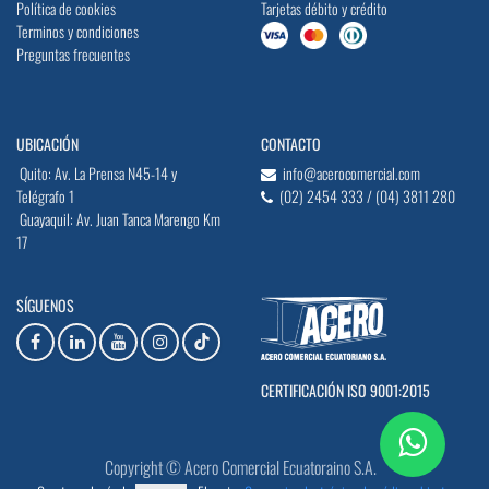
Política de cookies
Tarjetas débito y crédito
Terminos y condiciones
Preguntas frecuentes
UBICACIÓN
CONTACTO
Quito: Av. La Prensa N45-14 y
info@acerocomercial.com
Telégrafo 1
(02) 2454 333 / (04) 3811 280
Guayaquil: Av. Juan Tanca Marengo Km
17
SÍGUENOS
CERTIFICACIÓN ISO 9001:2015
Copyright © Acero Comercial Ecuatoraino S.A.