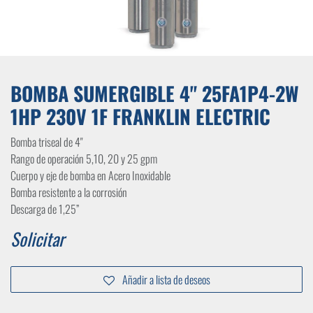
BOMBA SUMERGIBLE 4" 25FA1P4-2W
1HP 230V 1F FRANKLIN ELECTRIC
Bomba triseal de 4"
Rango de operación 5,10, 20 y 25 gpm
Cuerpo y eje de bomba en Acero Inoxidable
Bomba resistente a la corrosión
Descarga de 1,25”
Solicitar
Añadir a lista de deseos