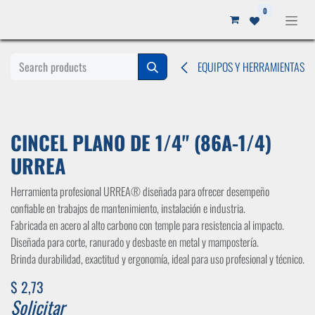
Ir al contenido
0
EQUIPOS Y HERRAMIENTAS
CINCEL PLANO DE 1/4" (86A-1/4)
URREA
Herramienta profesional URREA® diseñada para ofrecer desempeño
confiable en trabajos de mantenimiento, instalación e industria.
Fabricada en acero al alto carbono con temple para resistencia al impacto.
Diseñada para corte, ranurado y desbaste en metal y mampostería.
Brinda durabilidad, exactitud y ergonomía, ideal para uso profesional y técnico.
$
2,73
Solicitar