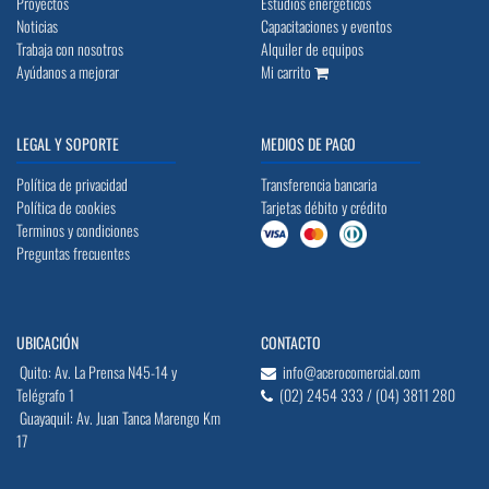
Proyectos
Estudios energéticos
Noticias
Capacitaciones y eventos
Trabaja con nosotros
Alquiler de equipos
Ayúdanos a mejorar
Mi carrito
LEGAL Y SOPORTE
MEDIOS DE PAGO
Política de privacidad
Transferencia bancaria
Política de cookies
Tarjetas débito y crédito
Terminos y condiciones
Preguntas frecuentes
UBICACIÓN
CONTACTO
Quito: Av. La Prensa N45-14 y
info@acerocomercial.com
Telégrafo 1
(02) 2454 333 / (04) 3811 280
Guayaquil: Av. Juan Tanca Marengo Km
17