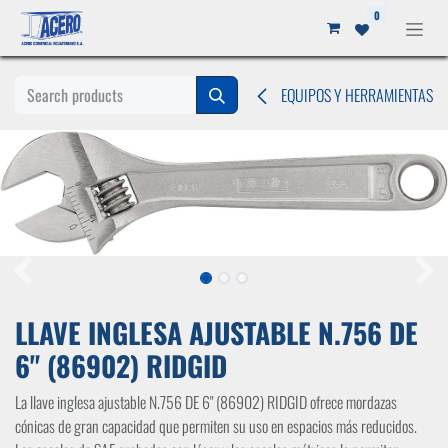
Ir al contenido
0
EQUIPOS Y HERRAMIENTAS
LLAVE INGLESA AJUSTABLE N.756 DE
6" (86902) RIDGID
La llave inglesa ajustable N.756 DE 6" (86902) RIDGID ofrece mordazas
cónicas de gran capacidad que permiten su uso en espacios más reducidos.