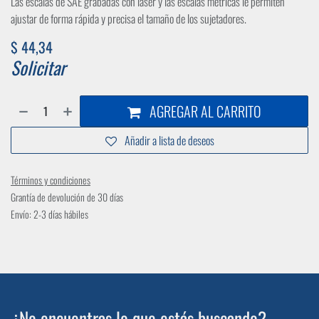
Las escalas de SAE grabadas con láser y las escalas métricas le permiten
ajustar de forma rápida y precisa el tamaño de los sujetadores.
$
44,34
Solicitar
AGREGAR AL CARRITO
Añadir a lista de deseos
Términos y condiciones
Grantía de devolución de 30 días
Envío: 2-3 días hábiles
¿No encuentras lo que estás buscando?