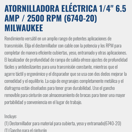
ATORNILLADORA ELÉCTRICA 1/4" 6.5
AMP / 2500 RPM (6740-20)
MILWAUKEE
Rendimiento versátil en un amplio rango de potentes aplicaciones de
transmisión. Elija el destornillador con cable con la potencia y los RPM para
completar de manera eficiente cubiertas, yeso, entramado y otras aplicaciones.
El localizador de profundidad de rampa de salida ofrece ajustes de profundidad
fáciles y antideslizantes para una transmisión constante, mientras que el
agarre táctil y ergonómico y el disparador que se usa con dos dedos mejorar la
comodidad y el equilibrio. La caja de engranajes completamente metálica y el
diafragma están diseñados para tener gran durabilidad. Use el gancho
removible para cinturón con almacenamiento de brocas para tener una mayor
portabilidad y conveniencia en el lugar de trabajo.
Incluye:
(1) Destornillador para material para cubierta, yeso y entramado(6740-20)
(1) Gancho para el cinturón