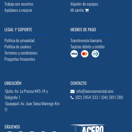
Trabaja con nosotros
Alquiler de equipos
Ayúdanos a mejorar
Mi carrito
LEGAL Y SOPORTE
MEDIOS DE PAGO
Política de privacidad
Transferencia bancaria
Política de cookies
Tarjetas débito y crédito
Terminos y condiciones
Preguntas frecuentes
UBICACIÓN
CONTACTO
Quito: Av. La Prensa N45-14 y
info@acerocomercial.com
Telégrafo 1
(02) 2454 333 / (04) 3811 280
Guayaquil: Av. Juan Tanca Marengo Km
17
SÍGUENOS