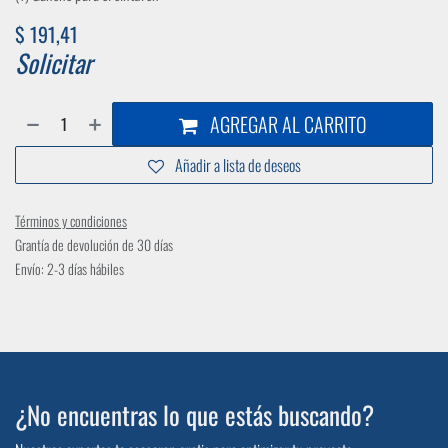
$
191,41
Solicitar
AGREGAR AL CARRITO
Añadir a lista de deseos
Términos y condiciones
Grantía de devolución de 30 días
Envío: 2-3 días hábiles
¿No encuentras lo que estás buscando?