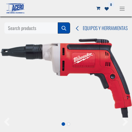
Ir al contenido
0
EQUIPOS Y HERRAMIENTAS