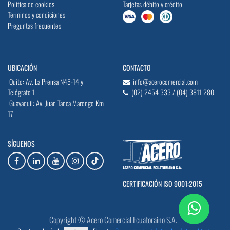
Política de cookies
Tarjetas débito y crédito
Terminos y condiciones
Preguntas frecuentes
UBICACIÓN
CONTACTO
Quito: Av. La Prensa N45-14 y
info@acerocomercial.com
Telégrafo 1
(02) 2454 333 / (04) 3811 280
Guayaquil: Av. Juan Tanca Marengo Km
17
SÍGUENOS
CERTIFICACIÓN ISO 9001:2015
Copyright © Acero Comercial Ecuatoraino S.A.