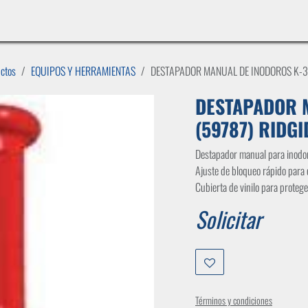
INICIO
LÍNEAS DE NEGOCIO
TIENDA
CASOS DE ÉXITO
CATÁLOGOS
EMPLE
uctos
EQUIPOS Y HERRAMIENTAS
DESTAPADOR MANUAL DE INODOROS K-3 
DESTAPADOR 
(59787) RIDGI
Destapador manual para inodo
Ajuste de bloqueo rápido para 
Cubierta de vinilo para protege
Solicitar
Términos y condiciones