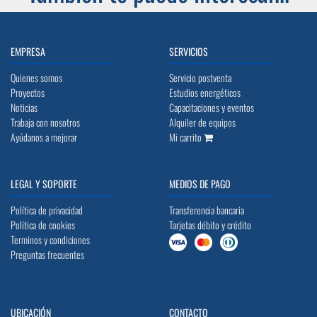
EMPRESA
SERVICIOS
Quienes somos
Servicio postventa
Proyectos
Estudios energéticos
Noticias
Capacitaciones y eventos
Trabaja con nosotros
Alquiler de equipos
Ayúdanos a mejorar
Mi carrito
LEGAL Y SOPORTE
MEDIOS DE PAGO
Política de privacidad
Transferencia bancaria
Política de cookies
Tarjetas débito y crédito
Terminos y condiciones
Preguntas frecuentes
UBICACIÓN
CONTACTO