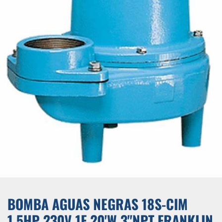
BOMBA AGUAS NEGRAS 18S-CIM
1,5HP 230V 1F 20'W 3"NPT FRANKLIN