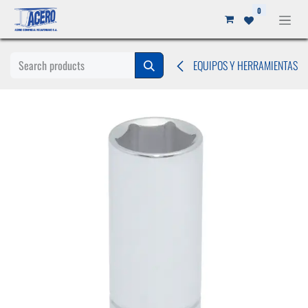
Ir al contenido
0
EQUIPOS Y HERRAMIENTAS