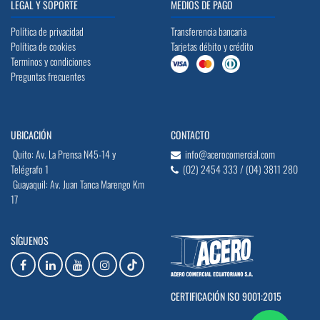
LEGAL Y SOPORTE
MEDIOS DE PAGO
Política de privacidad
Transferencia bancaria
Política de cookies
Tarjetas débito y crédito
Terminos y condiciones
Preguntas frecuentes
UBICACIÓN
CONTACTO
Quito: Av. La Prensa N45-14 y
info@acerocomercial.com
Telégrafo 1
(02) 2454 333 / (04) 3811 280
Guayaquil: Av. Juan Tanca Marengo Km
17
SÍGUENOS
CERTIFICACIÓN ISO 9001:2015