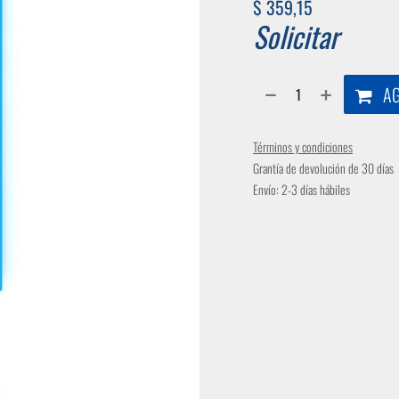
$
359,15
Solicitar
AG
Términos y condiciones
Grantía de devolución de 30 días
Envío: 2-3 días hábiles