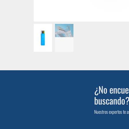
¿No encuen
buscando
Nuestros expertos te a