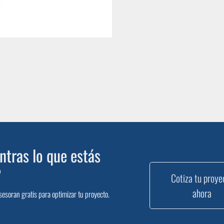
tras lo que estás
?
Cotiza tu proye
ahora
sesoran gratis para optimizar tu proyecto.