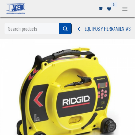
Ir al contenido
0
EQUIPOS Y HERRAMIENTAS