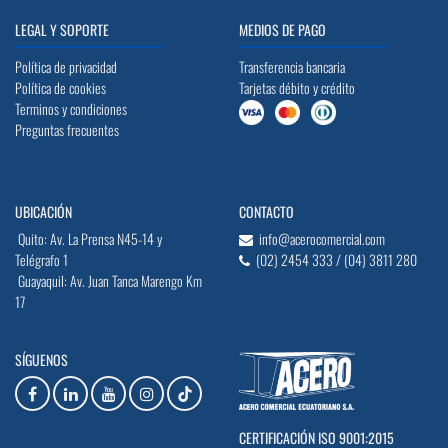
LEGAL Y SOPORTE
MEDIOS DE PAGO
Política de privacidad
Transferencia bancaria
Política de cookies
Tarjetas débito y crédito
Terminos y condiciones
Preguntas frecuentes
UBICACIÓN
CONTACTO
Quito: Av. La Prensa N45-14 y
info@acerocomercial.com
Telégrafo 1
(02) 2454 333 / (04) 3811 280
Guayaquil: Av. Juan Tanca Marengo Km
17
SÍGUENOS
CERTIFICACIÓN ISO 9001:2015