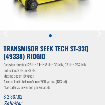
TRANSMISOR SEEK TECH ST-33Q
(49338) RIDGID
Conexión directa a128 Hz, 1 kHz, 8 kHz, 33 kHz, 93 kHz, 262 kHz
Inducción: 8 kHz o 33 kHz
Máximo poder: 10 vatios
Alcance inalámbrico máximo: 200 yardas (183 mt)
*Las baterías se venden por separado
$
2.867,62
Solicitar