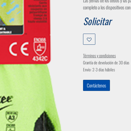
Las yemas de los dedos y las
completo a los dispositivos con 
Solicitar
Términos y condiciones
Grantía de devolución de 30 días
Envío: 2-3 días hábiles
Contáctenos