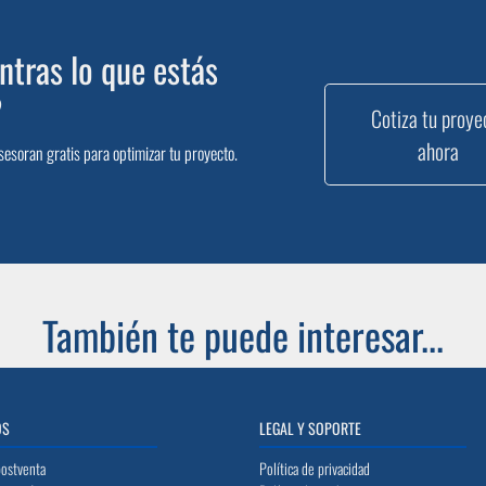
tras lo que estás
?
Cotiza tu proye
ahora
sesoran gratis para optimizar tu proyecto.
También te puede interesar...
OS
LEGAL Y SOPORTE
postventa
Política de privacidad