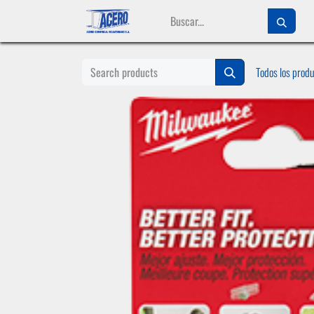
Ir al contenido
Todos los prod