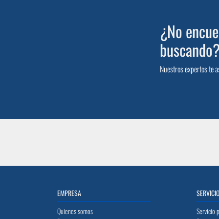
¿No encuen
buscando
Nuestros expertos te a
EMPRESA
SERVICI
Quienes somos
Servicio 