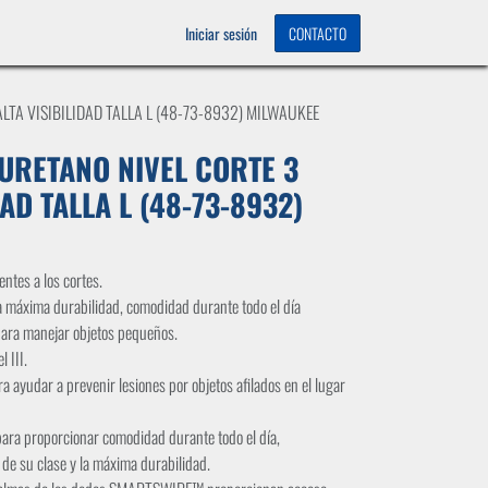
OS
0
Iniciar sesión
CONTACTO
LTA VISIBILIDAD TALLA L (48-73-8932) MILWAUKEE
URETANO NIVEL CORTE 3
DAD TALLA L (48-73-8932)
ntes a los cortes.
a máxima durabilidad, comodidad durante todo el día
para manejar objetos pequeños.
 III.
ra ayudar a prevenir lesiones por objetos afilados en el lugar
para proporcionar comodidad durante todo el día,
 de su clase y la máxima durabilidad.