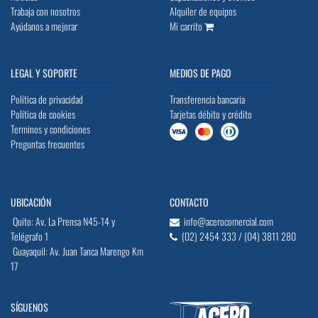
Trabaja con nosotros
Alquiler de equipos
Ayúdanos a mejorar
Mi carrito
LEGAL Y SOPORTE
MEDIOS DE PAGO
Política de privacidad
Transferencia bancaria
Política de cookies
Tarjetas débito y crédito
Terminos y condiciones
Preguntas frecuentes
UBICACIÓN
CONTACTO
Quito: Av. La Prensa N45-14 y
info@acerocomercial.com
Telégrafo 1
(02) 2454 333 / (04) 3811 280
Guayaquil: Av. Juan Tanca Marengo Km
17
SÍGUENOS