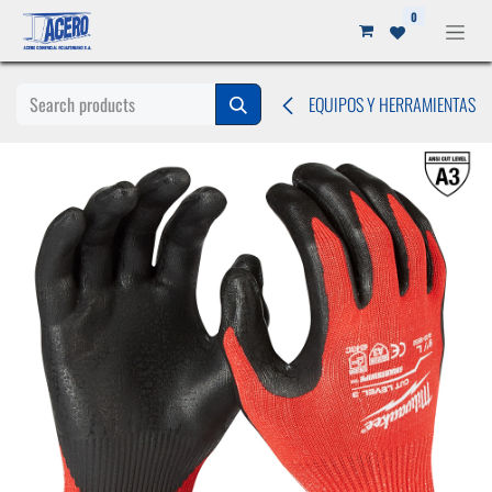
Ir al contenido
0
EQUIPOS Y HERRAMIENTAS