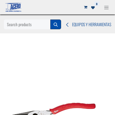
Ir al contenido
0
EQUIPOS Y HERRAMIENTAS