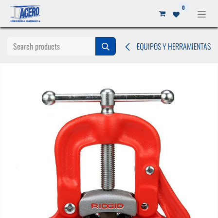
Ir al contenido
0
EQUIPOS Y HERRAMIENTAS