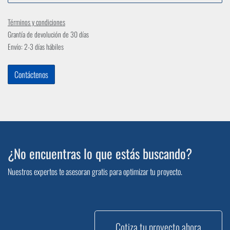
Términos y condiciones
Grantía de devolución de 30 días
Envío: 2-3 días hábiles
Contáctenos
¿No encuentras lo que estás buscando?
Nuestros expertos te asesoran gratis para optimizar tu proyecto.
Cotiza tu proyecto ahora