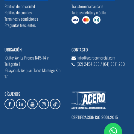
Política de privacidad
Transferencia bancaria
Política de cookies
Tarjetas débito y crédito
Terminos y condiciones
Preguntas frecuentes
UBICACIÓN
CONTACTO
Quito: Av. La Prensa N45-14 y
info@acerocomercial.com
Telégrafo 1
(02) 2454 333 / (04) 3811 280
Guayaquil: Av. Juan Tanca Marengo Km
17
SÍGUENOS
CERTIFICACIÓN ISO 9001:2015