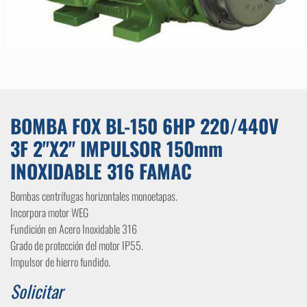
BOMBA FOX BL-150 6HP 220/440V
3F 2"X2" IMPULSOR 150mm
INOXIDABLE 316 FAMAC
Bombas centrífugas horizontales monoetapas.
Incorpora motor WEG
Fundición en Acero Inoxidable 316
Grado de protección del motor IP55.
Impulsor de hierro fundido.
Solicitar