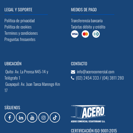
LEGAL Y SOPORTE
MEDIOS DE PAGO
Política de privacidad
Transferencia bancaria
Política de cookies
Tarjetas débito y crédito
Terminos y condiciones
Preguntas frecuentes
UBICACIÓN
CONTACTO
Quito: Av. La Prensa N45-14 y
info@acerocomercial.com
Telégrafo 1
(02) 2454 333 / (04) 3811 280
Guayaquil: Av. Juan Tanca Marengo Km
17
SÍGUENOS
CERTIFICACIÓN ISO 9001:2015