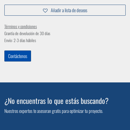
Añadir a lista de deseos
Términos y condiciones
Grantía de devolución de 30 días
Envío: 2-3 días hábiles
Contáctenos
¿No encuentras lo que estás buscando?
Nuestros expertos te asesoran gratis para optimizar tu proyecto.