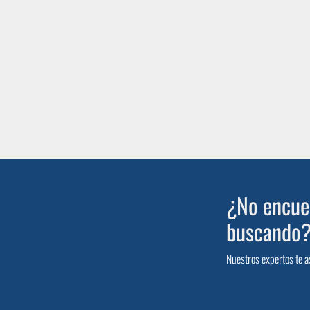
¿No encuen
buscando