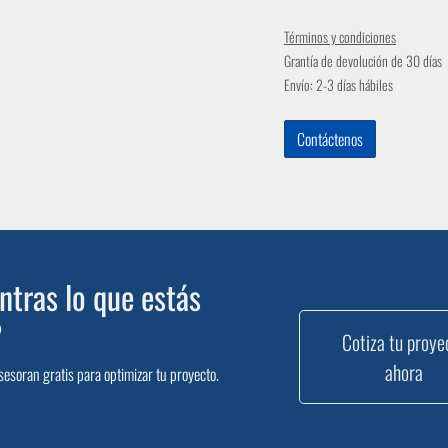
Términos y condiciones
Grantía de devolución de 30 días
Envío: 2-3 días hábiles
Contáctenos
tras lo que estás
?
Cotiza tu proye