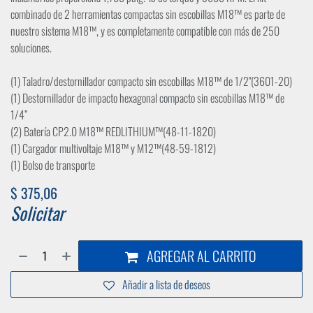
combinado de 2 herramientas compactas sin escobillas M18™ es parte de
nuestro sistema M18™, y es completamente compatible con más de 250
soluciones.
(1) Taladro/destornillador compacto sin escobillas M18™ de 1/2"(3601-20)
(1) Destornillador de impacto hexagonal compacto sin escobillas M18™ de
1/4”
(2) Batería CP2.0 M18™ REDLITHIUM™(48-11-1820)
(1) Cargador multivoltaje M18™ y M12™(48-59-1812)
(1) Bolso de transporte
$
375,06
Solicitar
AGREGAR AL CARRITO
Añadir a lista de deseos