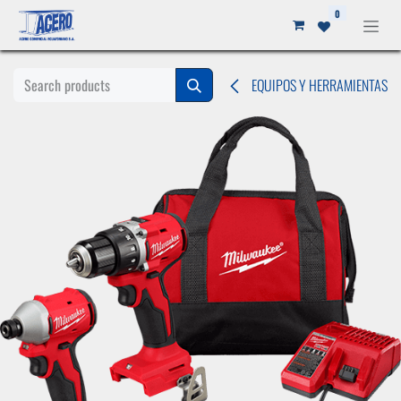
Ir al contenido
0
EQUIPOS Y HERRAMIENTAS