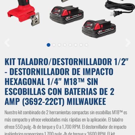
KIT TALADRO/DESTORNILLADOR 1/2"
- DESTORNILLADOR DE IMPACTO
HEXAGONAL 1/4" M18™ SIN
ESCOBILLAS CON BATERIAS DE 2
AMP (3692-22CT) MILWAUKEE
Nuestro kit combinado de 2 herramientas compactas sin escobillas M18™ es
más compacto y ofrece velocidades más rápidas en la aplicación. El taladro
ofrece 550 pulg.-lb de torque y 0 a 1,700 RPM. El destornillador de impacto
inalámbrico proporciona 1,700 pulg.-lb de torque y 3600 RPM. El kit