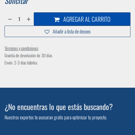
Solicitar
AGREGAR AL CARRITO
Añadir a lista de deseos
Términos y condiciones
Grantía de devolución de 30 días
Envío: 2-3 días hábiles
¿No encuentras lo que estás buscando?
Nuestros expertos te asesoran gratis para optimizar tu proyecto.