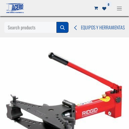
Ir al contenido
0
EQUIPOS Y HERRAMIENTAS