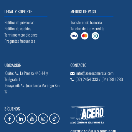
LEGAL Y SOPORTE
MEDIOS DE PAGO
Política de privacidad
Transferencia bancaria
Política de cookies
Tarjetas débito y crédito
Terminos y condiciones
Preguntas frecuentes
UBICACIÓN
CONTACTO
Quito: Av. La Prensa N45-14 y
info@acerocomercial.com
Telégrafo 1
(02) 2454 333 / (04) 3811 280
Guayaquil: Av. Juan Tanca Marengo Km
17
SÍGUENOS
CERTIFICACIÓN ISO 9001:2015