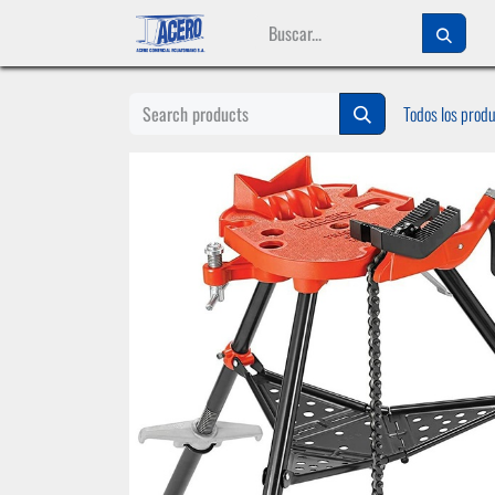
Ir al contenido
Todos los prod