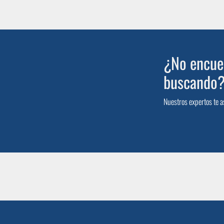
¿No encuen
buscando
Nuestros expertos te a