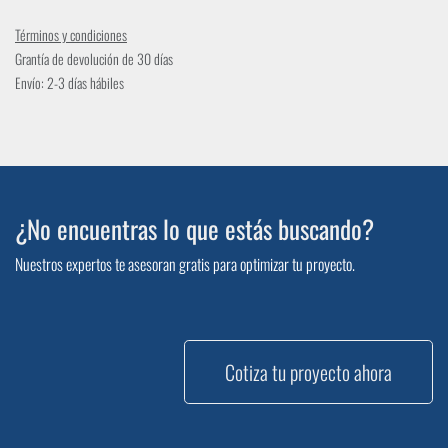
Términos y condiciones
Grantía de devolución de 30 días
Envío: 2-3 días hábiles
¿No encuentras lo que estás buscando?
Nuestros expertos te asesoran gratis para optimizar tu proyecto.
Cotiza tu proyecto ahora