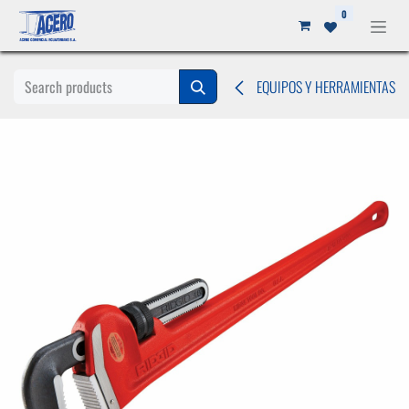
Ir al contenido
0
EQUIPOS Y HERRAMIENTAS