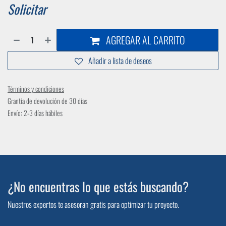
Solicitar
AGREGAR AL CARRITO
Añadir a lista de deseos
Términos y condiciones
Grantía de devolución de 30 días
Envío: 2-3 días hábiles
¿No encuentras lo que estás buscando?
Nuestros expertos te asesoran gratis para optimizar tu proyecto.