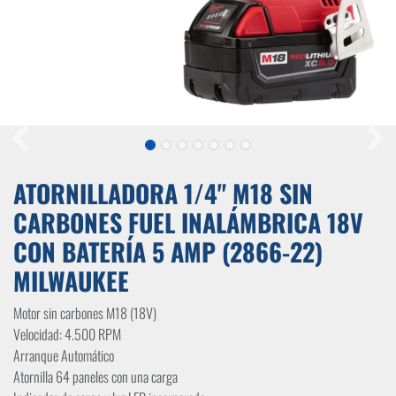
ATORNILLADORA 1/4" M18 SIN
CARBONES FUEL INALÁMBRICA 18V
CON BATERÍA 5 AMP (2866-22)
MILWAUKEE
Motor sin carbones M18 (18V)
Velocidad: 4.500 RPM
Arranque Automático
Atornilla 64 paneles con una carga