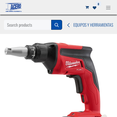
Ir al contenido
0
EQUIPOS Y HERRAMIENTAS