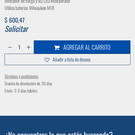
Indicador de carga y luz LED incorporado
Utiliza baterías Milwaukee M18
$
600,47
Solicitar
AGREGAR AL CARRITO
Añadir a lista de deseos
Términos y condiciones
Grantía de devolución de 30 días
Envío: 2-3 días hábiles
¿No encuentras lo que estás buscando?