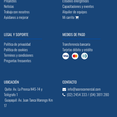
Proyectos
Estudios energéticos
Noticias
Capacitaciones y eventos
Trabaja con nosotros
Alquiler de equipos
Ayúdanos a mejorar
Mi carrito
LEGAL Y SOPORTE
MEDIOS DE PAGO
Política de privacidad
Transferencia bancaria
Política de cookies
Tarjetas débito y crédito
Terminos y condiciones
Preguntas frecuentes
UBICACIÓN
CONTACTO
Quito: Av. La Prensa N45-14 y
info@acerocomercial.com
Telégrafo 1
(02) 2454 333 / (04) 3811 280
Guayaquil: Av. Juan Tanca Marengo Km
17