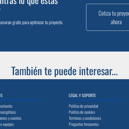
?
Cotiza tu proye
ahora
sesoran gratis para optimizar tu proyecto.
También te puede interesar...
OS
LEGAL Y SOPORTE
postventa
Política de privacidad
energéticos
Política de cookies
iones y eventos
Terminos y condiciones
de equipos
Preguntas frecuentes