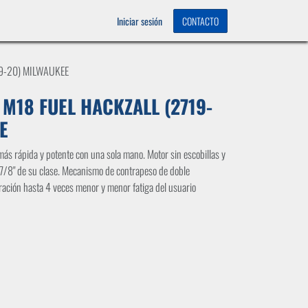
OS
0
Iniciar sesión
CONTACTO
19-20) MILWAUKEE
 M18 FUEL HACKZALL (2719-
E
 más rápida y potente con una sola mano. Motor sin escobillas y
 7/8" de su clase. Mecanismo de contrapeso de doble
ración hasta 4 veces menor y menor fatiga del usuario