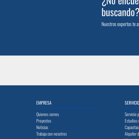
buscando
Nuestros expertos te a
EMPRESA
SERVICI
Quienes somos
Servicio 
Proyectos
Estudios 
Noticias
Capacitac
Trabaja con nosotros
Alquiler 