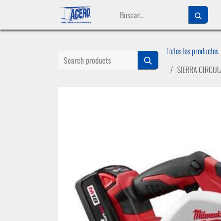
Ir al contenido
Todos los productos
SIERRA CIRCUL