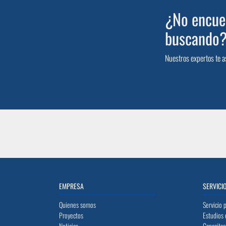
¿No encuen
buscando
Nuestros expertos te a
EMPRESA
SERVICI
Quienes somos
Servicio 
Proyectos
Estudios 
Noticias
Capacitac